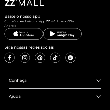
Baixe o nosso app
Conteúdo exclusivo no App ZZ MALL para iOS e
Android
Siga nossas redes sociais
Conheça
Sobre ZZ MALL
Ajuda
Termos de Uso
Central de Atendimento
Políticas de Privacidade