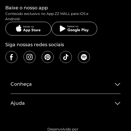
Baixe o nosso app
Conteúdo exclusivo no App ZZ MALL para iOS e
Android
Siga nossas redes sociais
Conheça
Sobre ZZ MALL
Ajuda
Termos de Uso
Central de Atendimento
Políticas de Privacidade
Entrega
ZZ Influ
Desenvolvido por