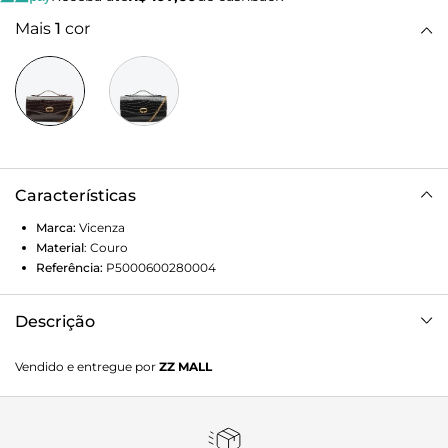
Mais
1
cor
Características
Marca:
Vicenza
Material
:
Couro
Referência:
P5000600280004
Descrição
Bolsa Clutch Beatriz Média Marrom em croco gloss é
Vendido e entregue por
ZZ MALL
aquele destaque que eleva o look. Com silhueta estruturada
e alça em corrente dourada, traz sofisticação com atitude.
Prática na medida certa, acomoda os essenciais com
facilidade. Ideal para eventos e ocasiões especiais, é a clutch