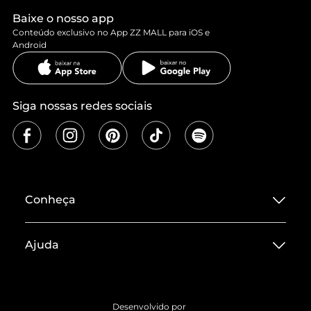
Baixe o nosso app
Conteúdo exclusivo no App ZZ MALL para iOS e
Android
Siga nossas redes sociais
Conheça
Sobre ZZ MALL
Ajuda
Termos de Uso
Central de Atendimento
Políticas de Privacidade
Entrega
ZZ Influ
Desenvolvido por