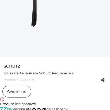
SCHUTZ
Bolsa Carteira Preta Schutz Pequena Suri
Produto indisponível
Avise-me
Produto indisponível
Receba até
R$ 25,20
de cashback