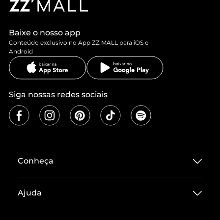
Baixe o nosso app
Conteúdo exclusivo no App ZZ MALL para iOS e
Android
Siga nossas redes sociais
Conheça
Sobre ZZ MALL
Ajuda
Termos de Uso
Central de Atendimento
Políticas de Privacidade