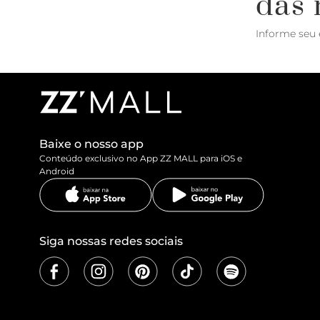
das 
Informe seu 
Baixe o nosso app
Conteúdo exclusivo no App ZZ MALL para iOS e
Android
Siga nossas redes sociais