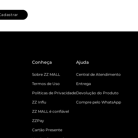
Cadastrar
Conheça
Ajuda
Sobre ZZ MALL
Central de Atendimento
Termos de Uso
Entrega
Políticas de Privacidade
Devolução do Produto
ZZ Influ
Compre pelo WhatsApp
ZZ MALL é confiável
ZZPay
Cartão Presente