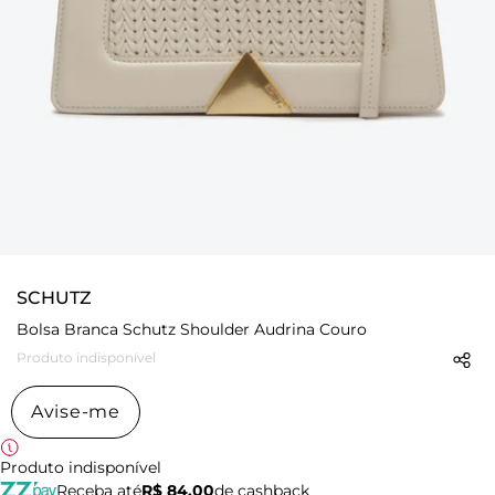
SCHUTZ
Bolsa Branca Schutz Shoulder Audrina Couro
Produto indisponível
Avise-me
Produto indisponível
Receba até
R$ 84,00
de cashback