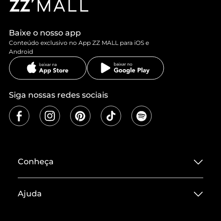
Baixe o nosso app
Conteúdo exclusivo no App ZZ MALL para iOS e
Android
Siga nossas redes sociais
Conheça
Sobre ZZ MALL
Ajuda
Termos de Uso
Central de Atendimento
Políticas de Privacidade