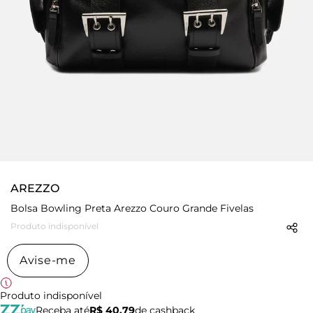
AREZZO
Bolsa Bowling Preta Arezzo Couro Grande Fivelas
Produto indisponível
Avise-me
Produto indisponível
Receba até
R$ 40,79
de cashback