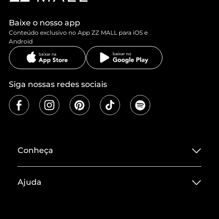
Baixe o nosso app
Conteúdo exclusivo no App ZZ MALL para iOS e
Android
Siga nossas redes sociais
Conheça
Sobre ZZ MALL
Ajuda
Termos de Uso
Central de Atendimento
Políticas de Privacidade