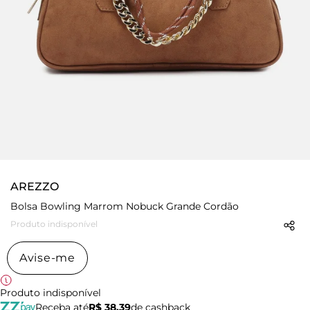
AREZZO
Bolsa Bowling Marrom Nobuck Grande Cordão
Produto indisponível
Avise-me
Produto indisponível
Receba até
R$ 38,39
de cashback