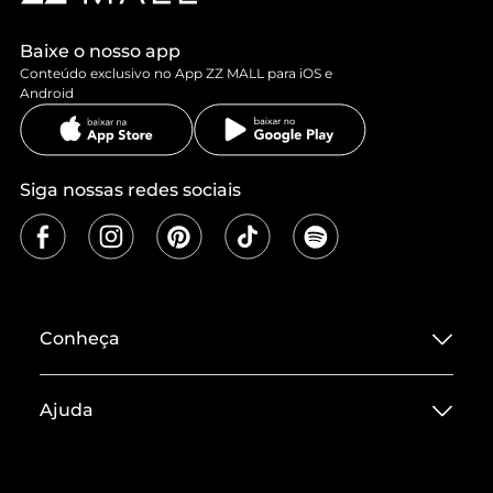
Baixe o nosso app
Conteúdo exclusivo no App ZZ MALL para iOS e
Android
Siga nossas redes sociais
Conheça
Sobre ZZ MALL
Ajuda
Termos de Uso
Central de Atendimento
Políticas de Privacidade