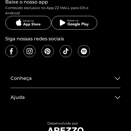
Baixe o nosso app
Conteúdo exclusivo no App ZZ MALL para iOS e
Android
Siga nossas redes sociais
Conheça
Sobre ZZ MALL
Ajuda
Termos de Uso
Central de Atendimento
Políticas de Privacidade
Entrega
ZZ Influ
Desenvolvido por