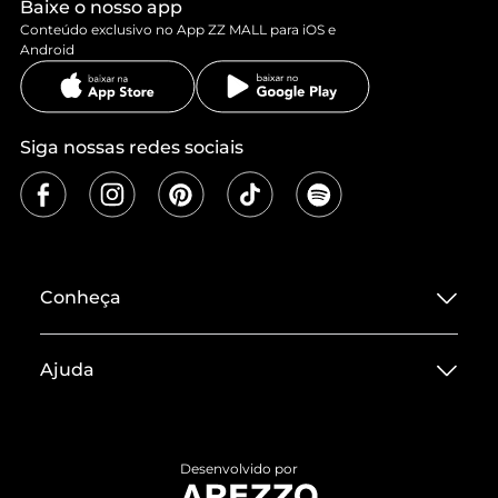
Baixe o nosso app
Conteúdo exclusivo no App ZZ MALL para iOS e
Android
Siga nossas redes sociais
Conheça
Sobre ZZ MALL
Ajuda
Termos de Uso
Central de Atendimento
Políticas de Privacidade
Entrega
ZZ Influ
Desenvolvido por