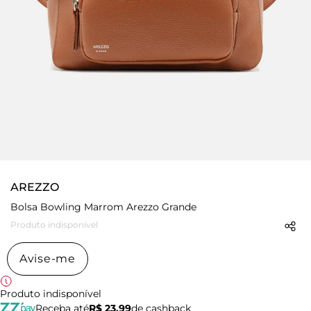
AREZZO
Bolsa Bowling Marrom Arezzo Grande
Produto indisponível
Avise-me
Produto indisponível
Receba até
R$ 23,99
de cashback