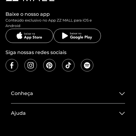
Baixe o nosso app
Conteúdo exclusivo no App ZZ MALL para iOS e
Android
Siga nossas redes sociais
Conheça
Sobre ZZ MALL
Ajuda
Termos de Uso
Central de Atendimento
Políticas de Privacidade