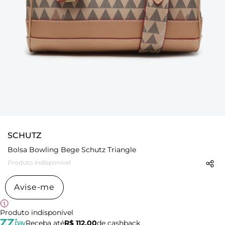
SCHUTZ
Bolsa Bowling Bege Schutz Triangle
Produto indisponível
Avise-me
Produto indisponível
Receba até
R$ 112,00
de cashback