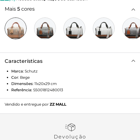
Mais
5
cores
Características
Marca:
Schutz
Cor
:
Bege
Dimensões:
11x20x29
cm
Referência:
S5001812480013
Vendido e entregue por
ZZ MALL
Devolução