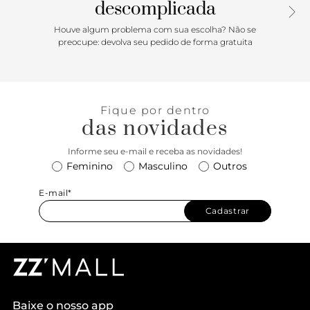
descomplicada
Houve algum problema com sua escolha? Não se
preocupe: devolva seu pedido de forma gratuita
Fique por dentro
das novidades
Informe seu e-mail e receba as novidades!
Feminino
Masculino
Outros
E-mail*
Cadastrar
Baixe o nosso app