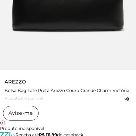
AREZZO
Bolsa Bag Tote Preta Arezzo Couro Grande Charm Victória
Produto indisponível
Avise-me
Produto indisponível
Receba até
R$ 111,99
de cashback