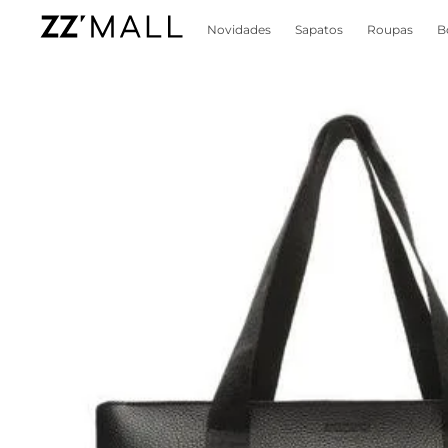
Novidades
Sapatos
Roupas
B