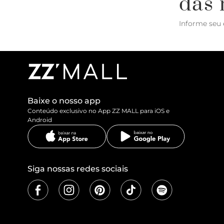
das 
Informe seu 
Baixe o nosso app
Conteúdo exclusivo no App ZZ MALL para iOS e
Android
Siga nossas redes sociais