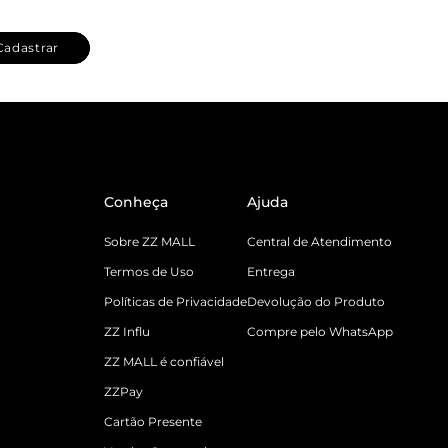
Cadastrar
Conheça
Ajuda
Sobre ZZ MALL
Central de Atendimento
Termos de Uso
Entrega
Políticas de Privacidade
Devolução do Produto
ZZ Influ
Compre pelo WhatsApp
ZZ MALL é confiável
ZZPay
Cartão Presente