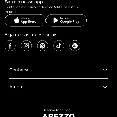
Baixe o nosso app
Conteúdo exclusivo no App ZZ MALL para iOS e
Android
Siga nossas redes sociais
Conheça
Sobre ZZ MALL
Ajuda
Termos de Uso
Central de Atendimento
Políticas de Privacidade
Entrega
ZZ Influ
Desenvolvido por