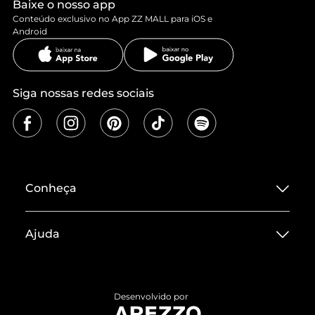
Baixe o nosso app
Conteúdo exclusivo no App ZZ MALL para iOS e
Android
Siga nossas redes sociais
Conheça
Sobre ZZ MALL
Ajuda
Termos de Uso
Central de Atendimento
Políticas de Privacidade
Entrega
ZZ Influ
Desenvolvido por