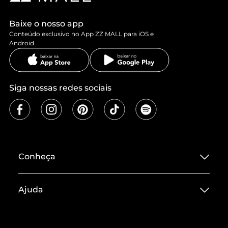
Baixe o nosso app
Conteúdo exclusivo no App ZZ MALL para iOS e
Android
Siga nossas redes sociais
Conheça
Sobre ZZ MALL
Ajuda
Termos de Uso
Central de Atendimento
Políticas de Privacidade