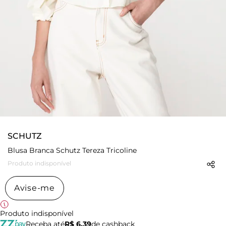
SCHUTZ
Blusa Branca Schutz Tereza Tricoline
Produto indisponível
Avise-me
Produto indisponível
Receba até
R$ 6,39
de cashback