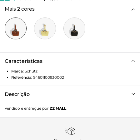
Mais
2
cores
Características
Marca:
Schutz
Referência:
S4601100930002
Descrição
Bag Schutz charm couro Marrom
Vendido e entregue por
ZZ MALL