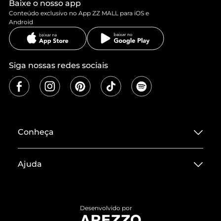
Baixe o nosso app
Conteúdo exclusivo no App ZZ MALL para iOS e
Android
Siga nossas redes sociais
Conheça
Sobre ZZ MALL
Ajuda
Termos de Uso
Central de Atendimento
Políticas de Privacidade
Entrega
ZZ Influ
Desenvolvido por