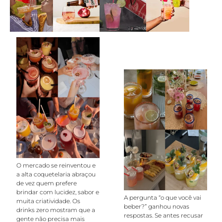
O mercado se reinventou e
a alta coquetelaria abraçou
de vez quem prefere
brindar com lucidez, sabor e
A pergunta “o que você vai
muita criatividade. Os
beber?” ganhou novas
drinks zero mostram que a
respostas. Se antes recusar
gente não precisa mais