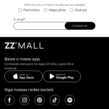
Informe seu e-mail e receba as novidades!
Feminino
Masculino
Outros
E-mail*
Cadastrar
Baixe o nosso app
Conteúdo exclusivo no App ZZ MALL para iOS e
Android
Siga nossas redes sociais