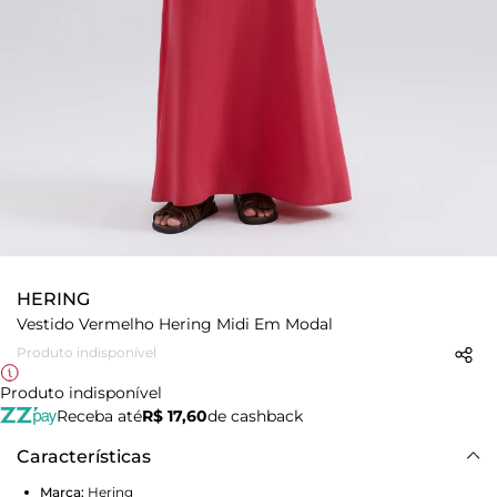
HERING
Vestido Vermelho Hering Midi Em Modal
Produto indisponível
Produto indisponível
Receba até
R$ 17,60
de cashback
Características
Marca:
Hering