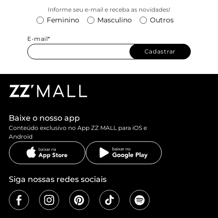
Informe seu e-mail e receba as novidades!
Feminino
Masculino
Outros
E-mail*
Cadastrar
Baixe o nosso app
Conteúdo exclusivo no App ZZ MALL para iOS e
Android
Siga nossas redes sociais