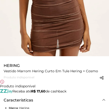
HERING
Vestido Marrom Hering Curto Em Tule Hering + Cosmo
Produto indisponível
Produto indisponível
Receba até
R$ 17,60
de cashback
Características
Marca:
Hering