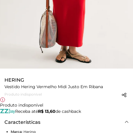
HERING
Vestido Hering Vermelho Midi Justo Em Ribana
Produto indisponível
Produto indisponível
Receba até
R$ 13,60
de cashback
Características
Marca:
Hering