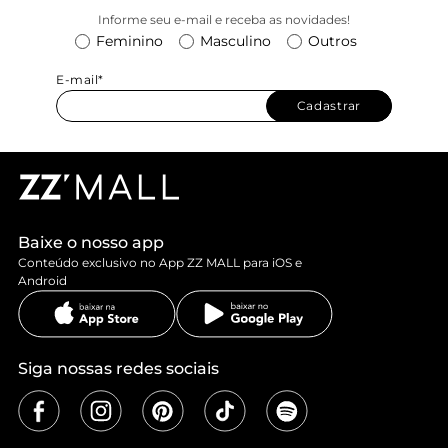
Informe seu e-mail e receba as novidades!
Feminino
Masculino
Outros
E-mail*
Cadastrar
Baixe o nosso app
Conteúdo exclusivo no App ZZ MALL para iOS e
Android
Siga nossas redes sociais