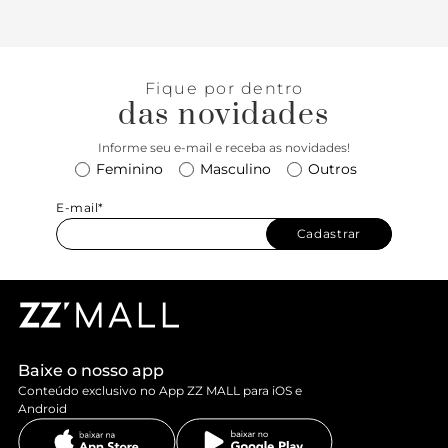
Fique por dentro
das novidades
Informe seu e-mail e receba as novidades!
Feminino
Masculino
Outros
E-mail*
Cadastrar
Baixe o nosso app
Conteúdo exclusivo no App ZZ MALL para iOS e
Android