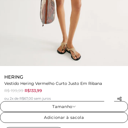
HERING
Vestido Hering Vermelho Curto Justo Em Ribana
R$ 199,99
R$133,99
ou 2x de R$67,00 sem juros
Tamanho
Adicionar à sacola