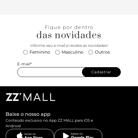
Fique por dentro
das novidades
Informe seu e-mail e receba as novidades!
Feminino
Masculino
Outros
E-mail*
Cadastrar
Baixe o nosso app
Conteúdo exclusivo no App ZZ MALL para iOS e
Android