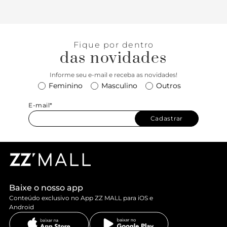
Fique por dentro
das novidades
Informe seu e-mail e receba as novidades!
Feminino
Masculino
Outros
E-mail*
Cadastrar
Baixe o nosso app
Conteúdo exclusivo no App ZZ MALL para iOS e
Android