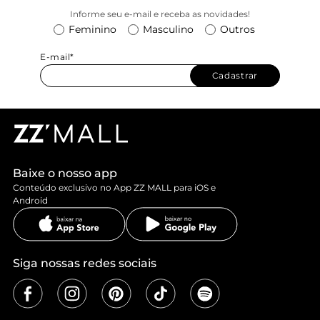
Informe seu e-mail e receba as novidades!
Feminino
Masculino
Outros
E-mail*
Cadastrar
Baixe o nosso app
Conteúdo exclusivo no App ZZ MALL para iOS e
Android
Siga nossas redes sociais