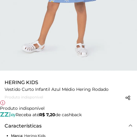
HERING KIDS
Vestido Curto Infantil Azul Médio Hering Rodado
Produto indisponível
Produto indisponível
Receba até
R$ 7,20
de cashback
Características
Marca:
Hering Kids