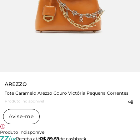
AREZZO
Tote Caramelo Arezzo Couro Victória Pequena Correntes
Produto indisponível
Avise-me
Produto indisponível
Receba até
R$ 89,59
de cashback