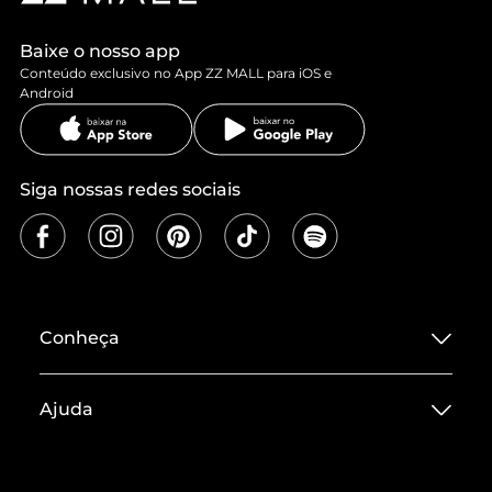
Baixe o nosso app
Conteúdo exclusivo no App ZZ MALL para iOS e
Android
Siga nossas redes sociais
Conheça
Sobre ZZ MALL
Ajuda
Termos de Uso
Central de Atendimento
Políticas de Privacidade