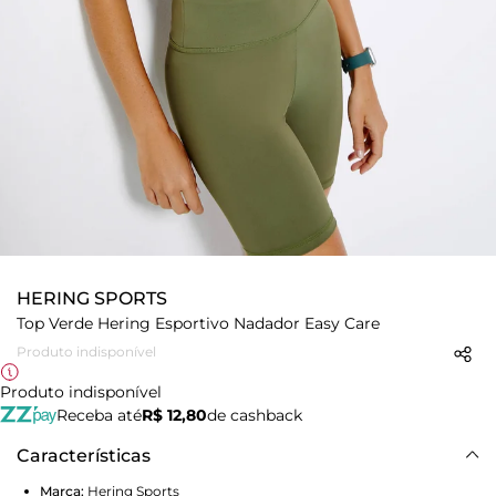
HERING SPORTS
Top Verde Hering Esportivo Nadador Easy Care
Produto indisponível
Produto indisponível
Receba até
R$ 12,80
de cashback
Características
Marca:
Hering Sports