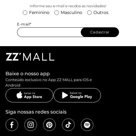
Informe seu e-mail e receba as novidades!
Feminino
Masculino
Outros
E-mail*
Cadastrar
Baixe o nosso app
Conteúdo exclusivo no App ZZ MALL para iOS e
Android
Siga nossas redes sociais