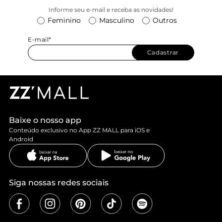
Informe seu e-mail e receba as novidades!
Feminino
Masculino
Outros
E-mail*
Cadastrar
Baixe o nosso app
Conteúdo exclusivo no App ZZ MALL para iOS e
Android
Siga nossas redes sociais