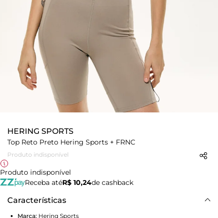
HERING SPORTS
Top Reto Preto Hering Sports + FRNC
Produto indisponível
Produto indisponível
Receba até
R$ 10,24
de cashback
Características
Marca:
Hering Sports