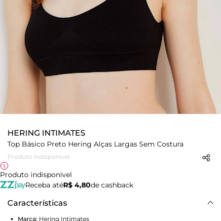
HERING INTIMATES
Top Básico Preto Hering Alças Largas Sem Costura
Produto indisponível
Produto indisponível
Receba até
R$ 4,80
de cashback
Características
Marca:
Hering Intimates