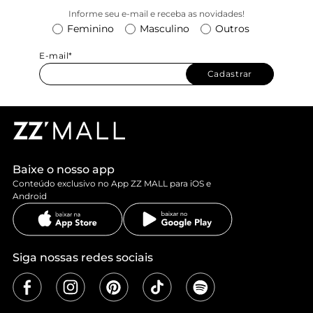
Informe seu e-mail e receba as novidades!
Feminino
Masculino
Outros
E-mail*
Cadastrar
Baixe o nosso app
Conteúdo exclusivo no App ZZ MALL para iOS e
Android
Siga nossas redes sociais