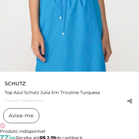
SCHUTZ
Top Azul Schutz Julia Em Tricoline Turquesa
Produto indisponível
Avise-me
Produto indisponível
Receba até
R$ 2,39
de cashback