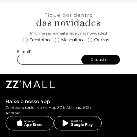
Fique por dentro
das novidades
Informe seu e-mail e receba as novidades!
Feminino
Masculino
Outros
E-mail*
Cadastrar
Baixe o nosso app
Conteúdo exclusivo no App ZZ MALL para iOS e
Android