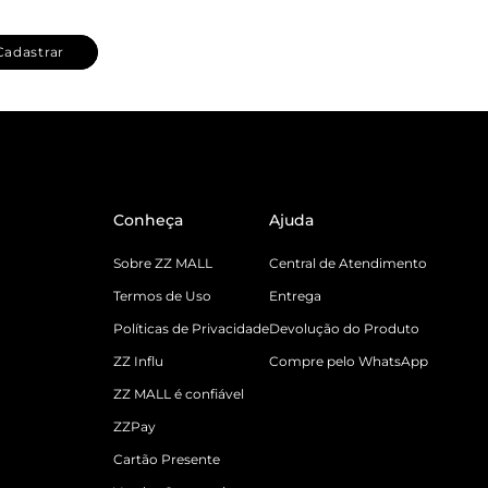
Cadastrar
Conheça
Ajuda
Sobre ZZ MALL
Central de Atendimento
Termos de Uso
Entrega
Políticas de Privacidade
Devolução do Produto
ZZ Influ
Compre pelo WhatsApp
ZZ MALL é confiável
ZZPay
Cartão Presente