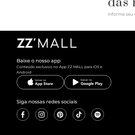
das 
Informe seu 
Baixe o nosso app
Conteúdo exclusivo no App ZZ MALL para iOS e
Android
Siga nossas redes sociais