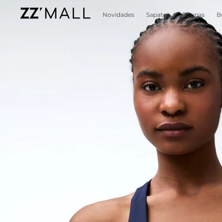
Novidades
Sapatos
Roupas
B