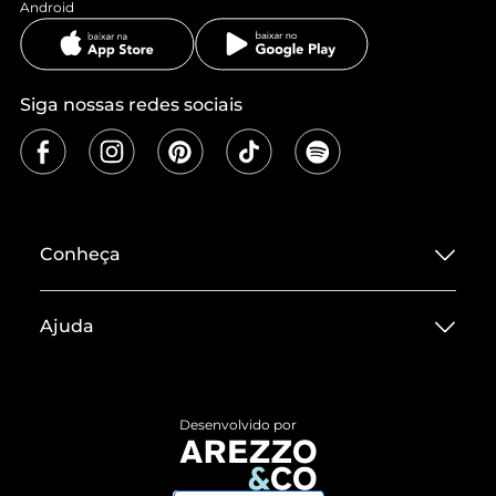
Android
Siga nossas redes sociais
Conheça
Sobre ZZ MALL
Ajuda
Termos de Uso
Central de Atendimento
Políticas de Privacidade
Entrega
ZZ Influ
Desenvolvido por
Devolução do Produto
ZZ MALL é confiável