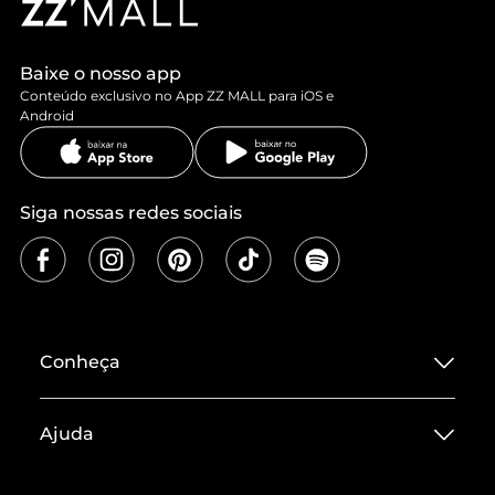
Baixe o nosso app
Conteúdo exclusivo no App ZZ MALL para iOS e
Android
Siga nossas redes sociais
Conheça
Sobre ZZ MALL
Ajuda
Termos de Uso
Central de Atendimento
Políticas de Privacidade