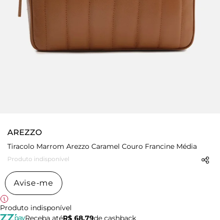
AREZZO
Tiracolo Marrom Arezzo Caramel Couro Francine Média
Produto indisponível
Avise-me
Produto indisponível
Receba até
R$ 68,79
de cashback