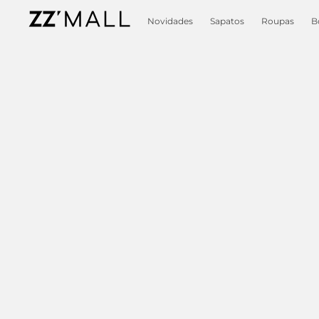
Novidades
Sapatos
Roupas
B