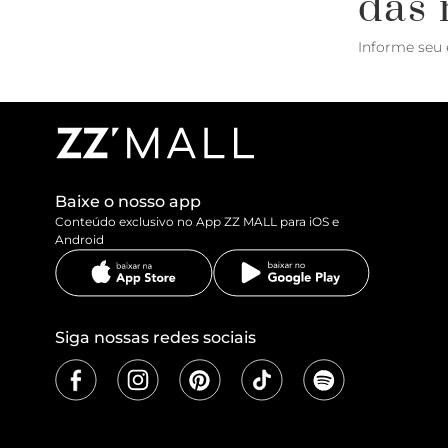
das 
Informe seu 
Baixe o nosso app
Conteúdo exclusivo no App ZZ MALL para iOS e
Android
Siga nossas redes sociais