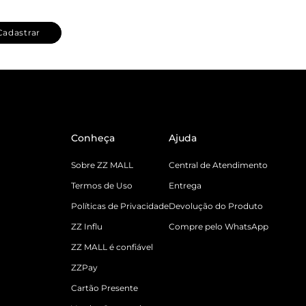
Cadastrar
Conheça
Ajuda
Sobre ZZ MALL
Central de Atendimento
Termos de Uso
Entrega
Políticas de Privacidade
Devolução do Produto
ZZ Influ
Compre pelo WhatsApp
ZZ MALL é confiável
ZZPay
Cartão Presente