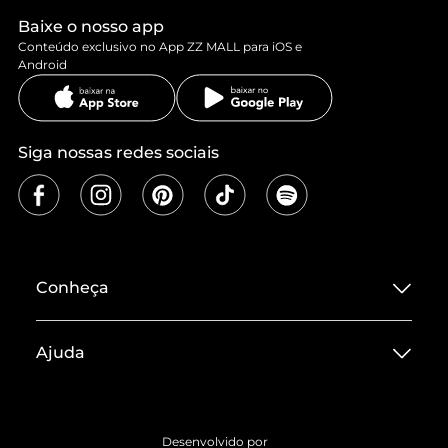
Baixe o nosso app
Conteúdo exclusivo no App ZZ MALL para iOS e
Android
Siga nossas redes sociais
Conheça
Sobre ZZ MALL
Ajuda
Termos de Uso
Central de Atendimento
Políticas de Privacidade
Entrega
ZZ Influ
Desenvolvido por