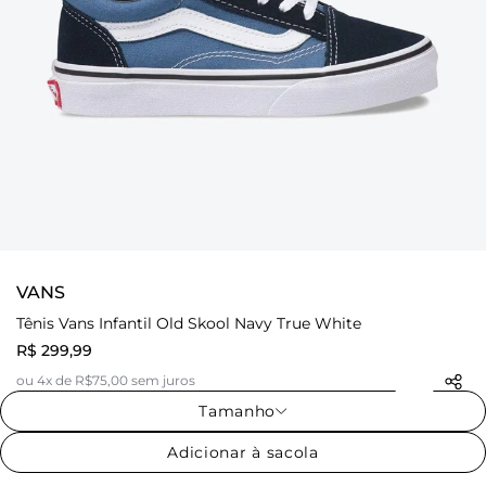
VANS
Tênis Vans Infantil Old Skool Navy True White
R$ 299,99
ou 4x de R$75,00 sem juros
Tamanho
Adicionar à sacola