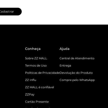
Cadastrar
Conheça
Ajuda
Sobre ZZ MALL
Central de Atendimento
Termos de Uso
Entrega
Políticas de Privacidade
Devolução do Produto
ZZ Influ
Compre pelo WhatsApp
ZZ MALL é confiável
ZZPay
Cartão Presente