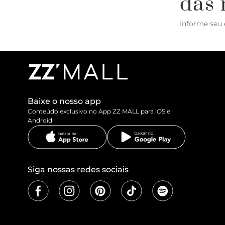
das 
Informe seu 
Baixe o nosso app
Conteúdo exclusivo no App ZZ MALL para iOS e
Android
Siga nossas redes sociais