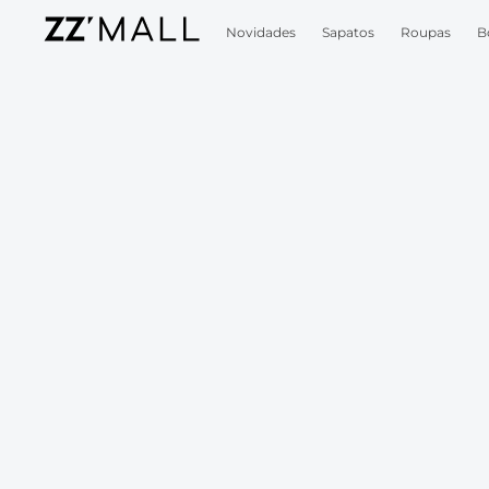
Novidades
Sapatos
Roupas
B