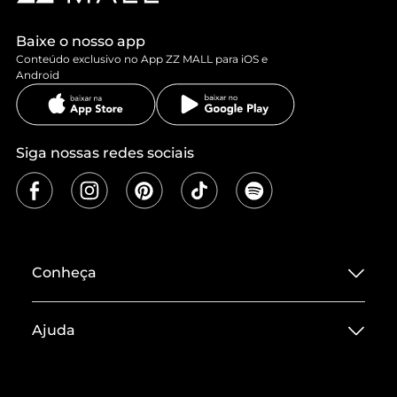
Baixe o nosso app
Conteúdo exclusivo no App ZZ MALL para iOS e
Android
Siga nossas redes sociais
Conheça
Sobre ZZ MALL
Ajuda
Termos de Uso
Central de Atendimento
Políticas de Privacidade