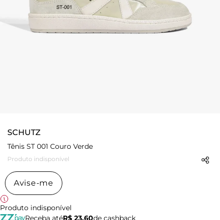
SCHUTZ
Tênis ST 001 Couro Verde
Produto indisponível
Avise-me
Produto indisponível
Receba até
R$ 23,60
de cashback