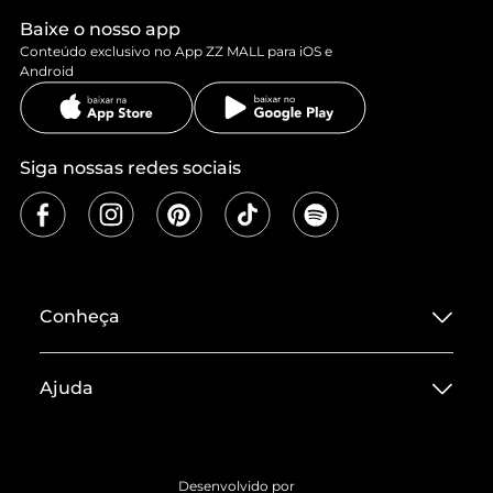
Baixe o nosso app
Conteúdo exclusivo no App ZZ MALL para iOS e
Android
Siga nossas redes sociais
Conheça
Sobre ZZ MALL
Ajuda
Termos de Uso
Central de Atendimento
Políticas de Privacidade
Entrega
ZZ Influ
Desenvolvido por