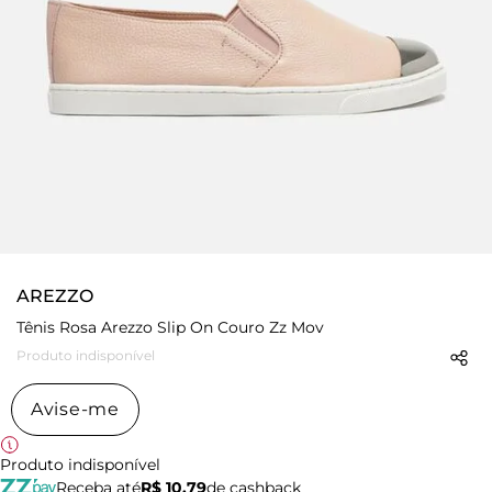
AREZZO
Tênis Rosa Arezzo Slip On Couro Zz Mov
Produto indisponível
Avise-me
Produto indisponível
Receba até
R$ 10,79
de cashback