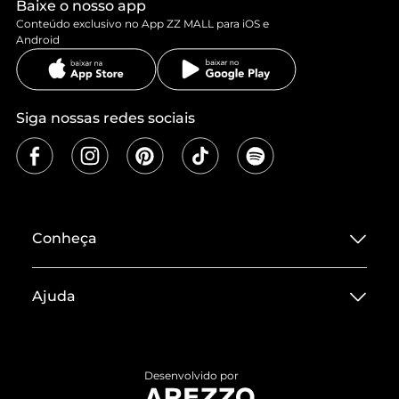
Baixe o nosso app
Conteúdo exclusivo no App ZZ MALL para iOS e
Android
Siga nossas redes sociais
Conheça
Sobre ZZ MALL
Ajuda
Termos de Uso
Central de Atendimento
Políticas de Privacidade
Entrega
ZZ Influ
Desenvolvido por