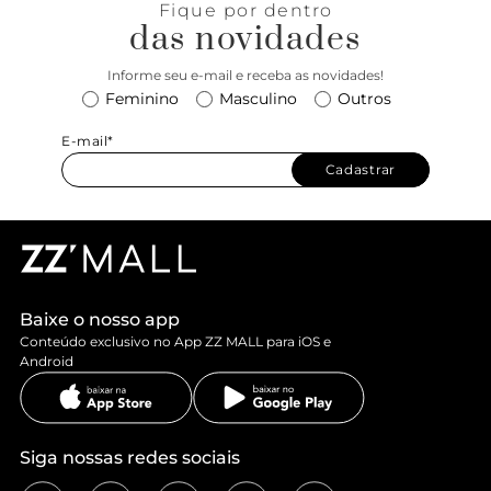
Fique por dentro
das novidades
Informe seu e-mail e receba as novidades!
Feminino
Masculino
Outros
E-mail*
Cadastrar
Baixe o nosso app
Conteúdo exclusivo no App ZZ MALL para iOS e
Android
Siga nossas redes sociais