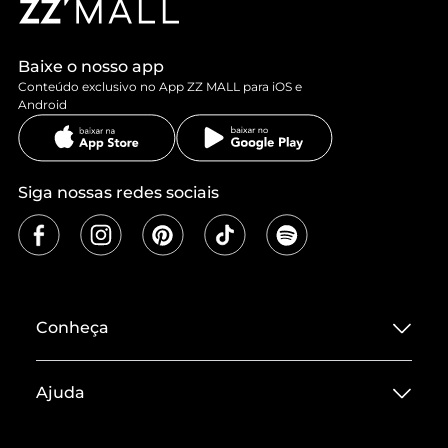
Baixe o nosso app
Conteúdo exclusivo no App ZZ MALL para iOS e
Android
Siga nossas redes sociais
Conheça
Sobre ZZ MALL
Ajuda
Termos de Uso
Central de Atendimento
Políticas de Privacidade