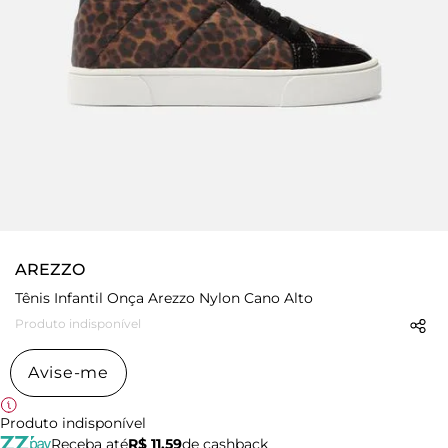
AREZZO
Tênis Infantil Onça Arezzo Nylon Cano Alto
Produto indisponível
Avise-me
Produto indisponível
Receba até
R$ 11,59
de cashback