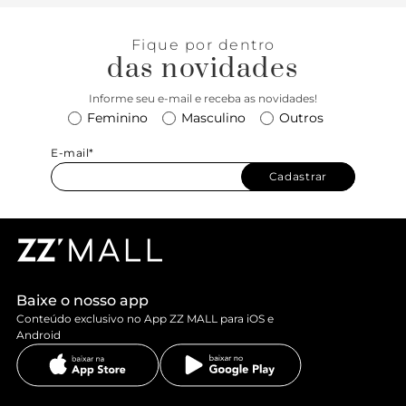
Fique por dentro
das novidades
Informe seu e-mail e receba as novidades!
Feminino
Masculino
Outros
E-mail*
Cadastrar
Baixe o nosso app
Conteúdo exclusivo no App ZZ MALL para iOS e
Android