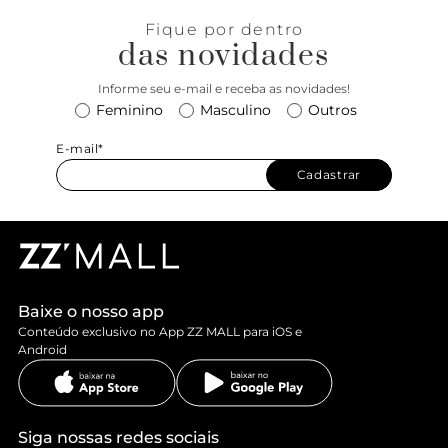
Fique por dentro
das novidades
Informe seu e-mail e receba as novidades!
Feminino
Masculino
Outros
E-mail*
Cadastrar
Baixe o nosso app
Conteúdo exclusivo no App ZZ MALL para iOS e
Android
Siga nossas redes sociais