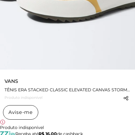
VANS
TÊNIS ERA STACKED CLASSIC ELEVATED CANVAS STORMY WEATHER
Produto indisponível
Avise-me
Produto indisponível
Receba até
R$ 16,00
de cashback