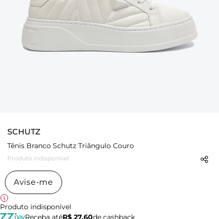
SCHUTZ
Tênis Branco Schutz Triângulo Couro
Produto indisponível
Avise-me
Produto indisponível
Receba até
R$ 27,60
de cashback