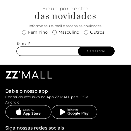
Fique por dentro
das novidades
Informe seu e-mail e receba as novidades!
Feminino
Masculino
Outros
E-mail*
Cadastrar
Baixe o nosso app
Conteúdo exclusivo no App ZZ MALL para iOS e
Android
Siga nossas redes sociais