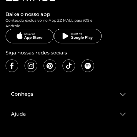
Baixe o nosso app
Conteúdo exclusivo no App ZZ MALL para iOS e
Android
Siga nossas redes sociais
Conheça
Sobre ZZ MALL
Ajuda
Termos de Uso
Central de Atendimento
Políticas de Privacidade