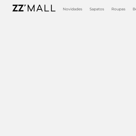
Novidades
Sapatos
Roupas
B