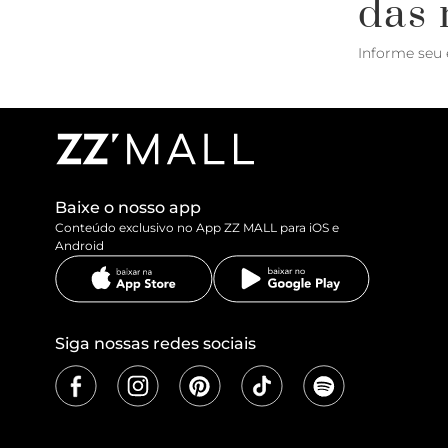
das 
Informe seu 
Baixe o nosso app
Conteúdo exclusivo no App ZZ MALL para iOS e
Android
Siga nossas redes sociais