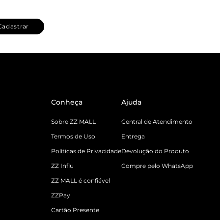
Cadastrar
Conheça
Ajuda
Sobre ZZ MALL
Central de Atendimento
Termos de Uso
Entrega
Políticas de Privacidade
Devolução do Produto
ZZ Influ
Compre pelo WhatsApp
ZZ MALL é confiável
ZZPay
Cartão Presente